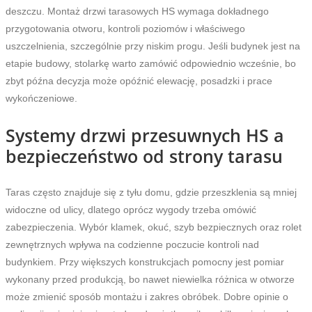
deszczu. Montaż drzwi tarasowych HS wymaga dokładnego
przygotowania otworu, kontroli poziomów i właściwego
uszczelnienia, szczególnie przy niskim progu. Jeśli budynek jest na
etapie budowy, stolarkę warto zamówić odpowiednio wcześnie, bo
zbyt późna decyzja może opóźnić elewację, posadzki i prace
wykończeniowe.
Systemy drzwi przesuwnych HS a
bezpieczeństwo od strony tarasu
Taras często znajduje się z tyłu domu, gdzie przeszklenia są mniej
widoczne od ulicy, dlatego oprócz wygody trzeba omówić
zabezpieczenia. Wybór klamek, okuć, szyb bezpiecznych oraz rolet
zewnętrznych wpływa na codzienne poczucie kontroli nad
budynkiem. Przy większych konstrukcjach pomocny jest pomiar
wykonany przed produkcją, bo nawet niewielka różnica w otworze
może zmienić sposób montażu i zakres obróbek. Dobre opinie o