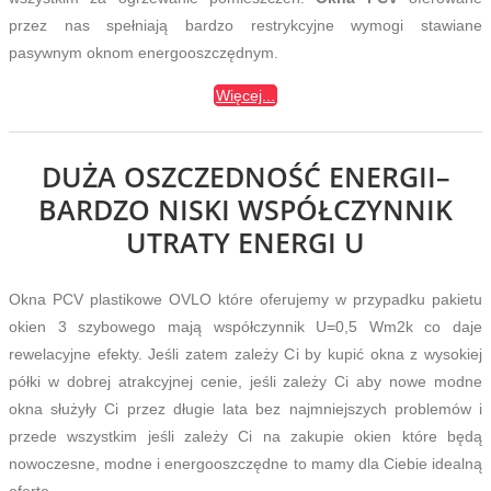
przez nas spełniają bardzo restrykcyjne wymogi stawiane
pasywnym oknom energooszczędnym.
Więcej...
DUŻA OSZCZEDNOŚĆ ENERGII–
BARDZO NISKI WSPÓŁCZYNNIK
UTRATY ENERGI U
Okna PCV plastikowe OVLO które oferujemy w przypadku pakietu
okien 3 szybowego mają współczynnik U=0,5 Wm2k co daje
rewelacyjne efekty. Jeśli zatem zależy Ci by kupić okna z wysokiej
półki w dobrej atrakcyjnej cenie, jeśli zależy Ci aby nowe modne
okna służyły Ci przez długie lata bez najmniejszych problemów i
przede wszystkim jeśli zależy Ci na zakupie okien które będą
nowoczesne, modne i energooszczędne to mamy dla Ciebie idealną
ofertę.