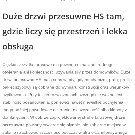
Duże drzwi przesuwne HS tam,
gdzie liczy się przestrzeń i lekka
obsługa
Ciężkie skrzydło tarasowe nie powinno oznaczać trudnego
otwierania ani konieczności używania siły przez domowników. Duże
drzwi przesuwne HS mają sens wtedy, gdy mechanizm, próg, profil i
pakiet szybowy są dobrane do wymiaru konstrukcji oraz warunków
użytkowania. Przy takich rozwiązaniach szczególnie ważna jest
stabilność posadowienia, ponieważ nawet niewielkie odchylenia
mogą później powodować ocieranie, nieszczelność albo kłopoty z
domknięciem. W dobrze zaprojektowanej strefie tarasowej
drzwi
przesuwne
powinny otwierać się płynnie, nie zabierać miejsca w
salonie i zachować szczelność podczas wiatru oraz intensywnego