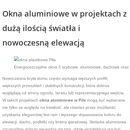
Okna aluminiowe w projektach z
dużą ilością światła i
nowoczesną elewacją
Energooszczędne okna 3 szybowe, aluminiowe, dachowe oraz
Nowoczesna bryła domu często wymaga węższych profili,
większych przeszkleń i stabilnych konstrukcji, które dobrze
wyglądają od strony ogrodu, tarasu lub reprezentacyjnego wejścia.
W takich projektach
okna aluminiowe w Pile
mogą być wybierane
nie tylko ze względu na trwałość, ale również przez możliwość
uzyskania eleganckiej linii ram i lepszego dopasowania koloru do
elewacji, dachu, podbitki czy bramy garażowej. Stolarka aluminiowa
szczególnie dobrze sprawdza się tam, gdzie architektura ma być